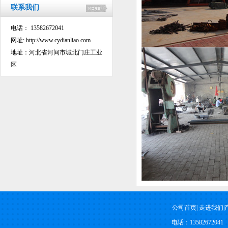
联系我们
电话： 13582672041
网址:
http://www.cydianliao.com
地址：河北省河间市城北门庄工业
区
公司首页
|
走进我们
|
电话：13582672