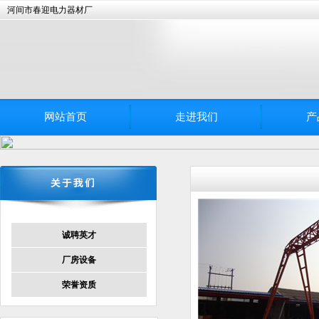
河间市春迎电力器材厂
网站首页
走进我们
产
诚聘英才
厂房设备
荣誉资质