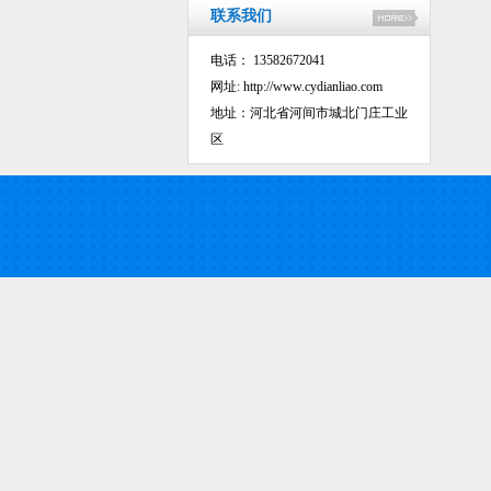
联系我们
电话： 13582672041
网址:
http://www.cydianliao.com
地址：河北省河间市城北门庄工业
区