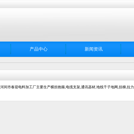
产品中心
新闻资讯
河间市春迎电料加工厂主要生产横担抱箍,电缆支架,通讯器材,地线千子地网,挂梯,拉力