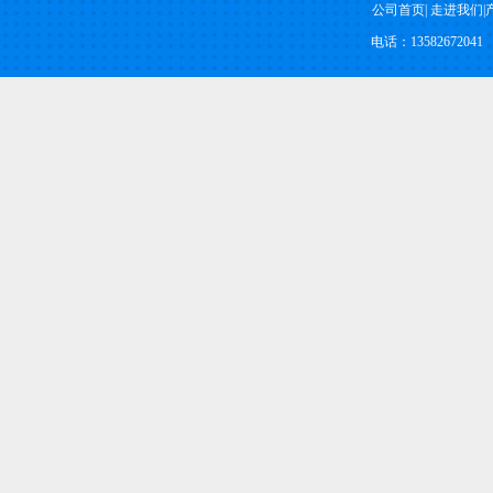
公司首页
|
走进我们
|
电话：13582672