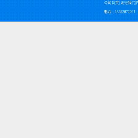
公司首页
|
走进我们
|
电话：13582672